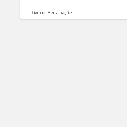
Footer Menu
Livro de Reclamações