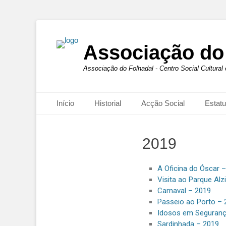
Associação do
Associação do Folhadal - Centro Social Cultural
Primary Menu
Início
Historial
Acção Social
Estatu
2019
A Oficina do Óscar 
Visita ao Parque Alz
Carnaval – 2019
Passeio ao Porto – 
Idosos em Seguranç
Sardinhada – 2019