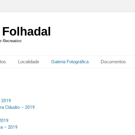
 Folhadal
 e Recreativo
tos
Localidade
Galeria Fotográfica
Documentos
– 2019
ira Cláudio – 2019
2019
a – 2019