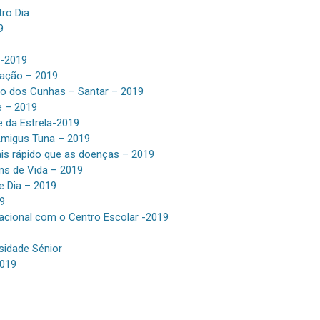
tro Dia
9
S-2019
iação – 2019
ço dos Cunhas – Santar – 2019
e – 2019
le da Estrela-2019
Amigus Tuna – 2019
is rápido que as doenças – 2019
ons de Vida – 2019
e Dia – 2019
9
racional com o Centro Escolar -2019
rsidade Sénior
2019