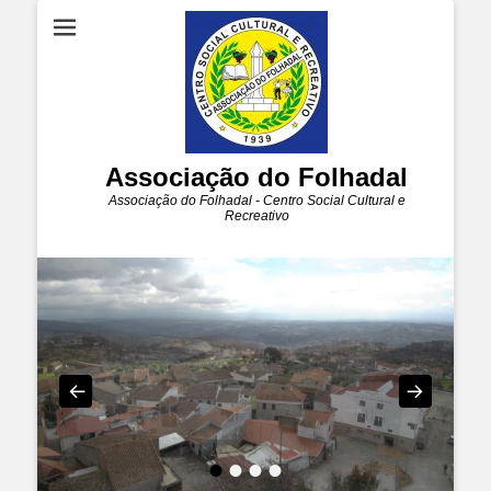
Associação do Folhadal
Associação do Folhadal - Centro Social Cultural e
Recreativo
•
•
•
•