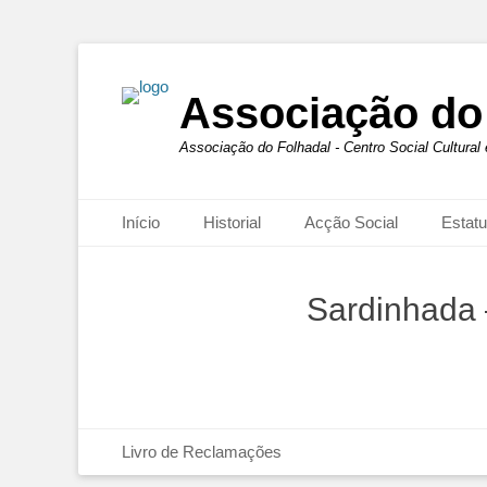
Associação do
Associação do Folhadal - Centro Social Cultural
Primary Menu
Início
Historial
Acção Social
Estatu
Sardinhada
Footer Menu
Livro de Reclamações