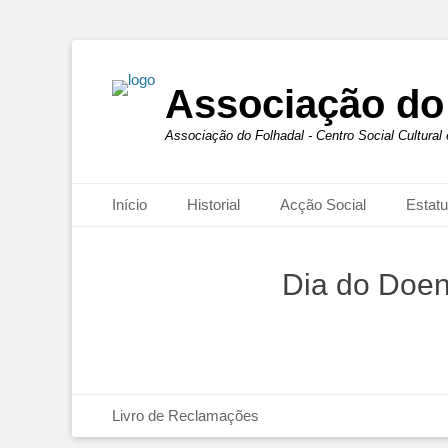
Associação do
Associação do Folhadal - Centro Social Cultural
Primary Menu
Início
Historial
Acção Social
Estatu
Dia do Doen
Footer Menu
Livro de Reclamações