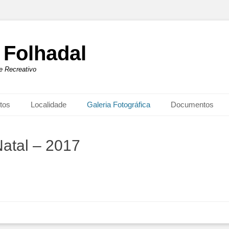
 Folhadal
 e Recreativo
tos
Localidade
Galeria Fotográfica
Documentos
atal – 2017