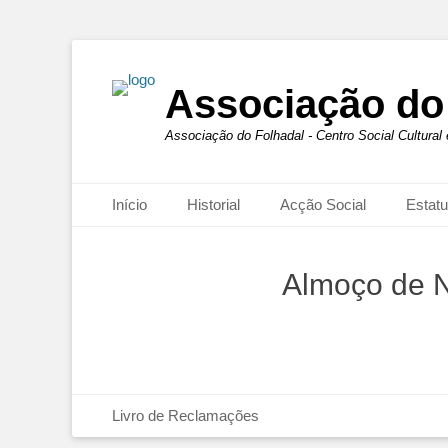
Associação do
Associação do Folhadal - Centro Social Cultural
Primary Menu
Início
Historial
Acção Social
Estatu
Almoço de N
Footer Menu
Livro de Reclamações