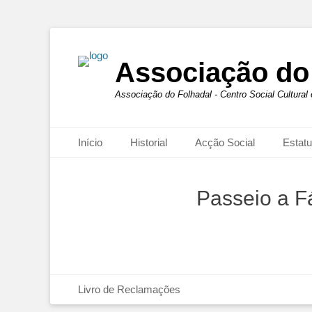
Associação do
Associação do Folhadal - Centro Social Cultural
Primary Menu
Início
Historial
Acção Social
Estatu
Passeio a F
Footer Menu
Livro de Reclamações