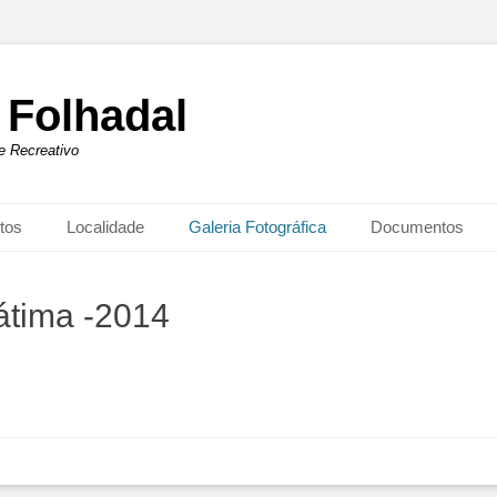
 Folhadal
 e Recreativo
tos
Localidade
Galeria Fotográfica
Documentos
átima -2014